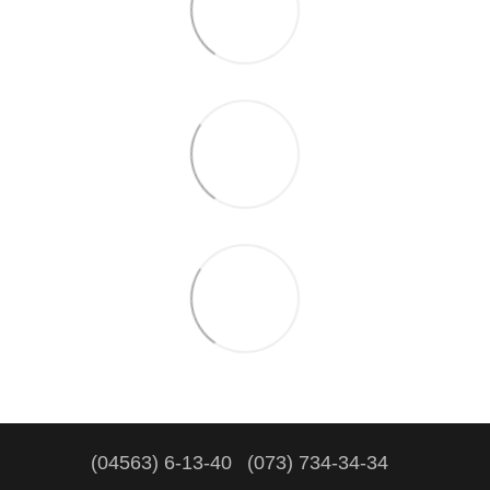
(04563) 6-13-40
(073) 734-34-34