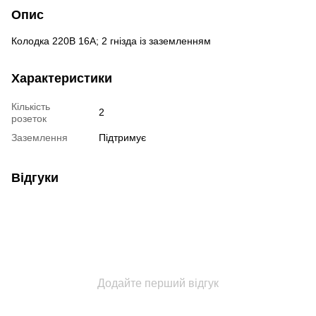
Опис
Колодка 220В 16А; 2 гнізда із заземленням
Характеристики
Кількість
2
розеток
Заземлення
Підтримує
Відгуки
Додайте перший відгук