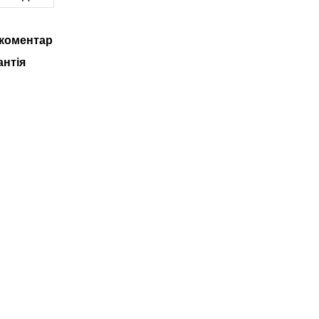
 коментар
антія