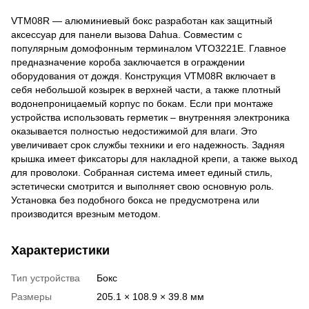
VTM08R — алюминиевый бокс разработан как защитный
аксессуар для панели вызова Dahua. Совместим с
популярным домофонным терминалом VTO3221E. Главное
предназначение короба заключается в ограждении
оборудования от дождя. Конструкция VTM08R включает в
себя небольшой козырек в верхней части, а также плотный
водонепроницаемый корпус по бокам. Если при монтаже
устройства использовать герметик – внутренняя электроника
оказывается полностью недостижимой для влаги. Это
увеличивает срок службы техники и его надежность. Задняя
крышка имеет фиксаторы для накладной крепи, а также выход
для проволоки. Собранная система имеет единый стиль,
эстетически смотрится и выполняет свою основную роль.
Установка без подобного бокса не предусмотрена или
производится врезным методом.
Характеристики
Тип устройства
Бокс
Размеры
205.1 × 108.9 × 39.8 мм