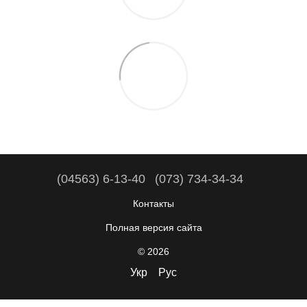
(04563) 6-13-40
(073) 734-34-34
Контакты
Полная версия сайта
© 2026
Укр
Рус