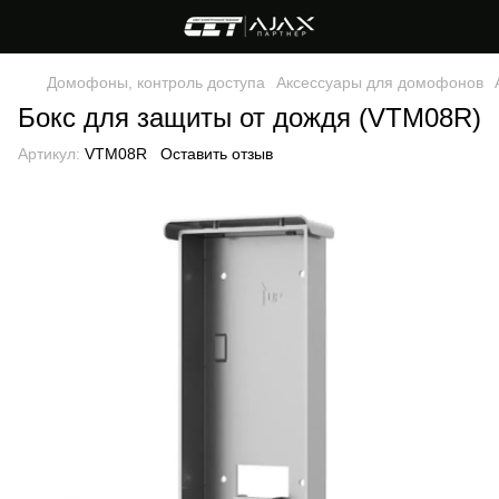
Домофоны, контроль доступа
Аксессуары для домофонов
Бокс для защиты от дождя (VTM08R)
Артикул:
VTM08R
Оставить отзыв