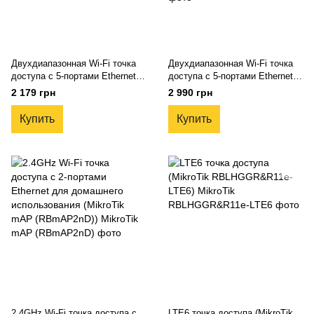
Двухдиапазонная Wi-Fi точка
Двухдиапазонная Wi-Fi точка
доступа с 5-портами Ethernet
доступа с 5-портами Ethernet
(MikroTik RB952Ui-5ac2nD-TC)
(MikroTik RBD52G-5HacD2HnD-
2 179 грн
2 990 грн
TC (hAP ac²))
Купить
Купить
2.4GHz Wi-Fi точка доступа с
LTE6 точка доступа (MikroTik