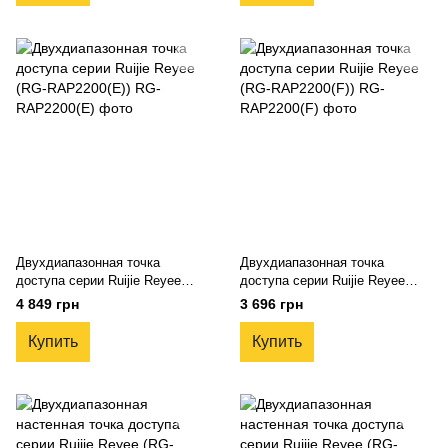
Двухдиапазонная точка
Двухдиапазонная точка
доступа серии Ruijie Reyee
доступа серии Ruijie Reyee
(RG-RAP2200(E))
(RG-RAP2200(F))
4 849 грн
3 696 грн
Купить
Купить