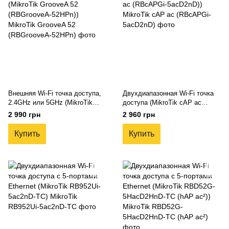
Внешняя Wi-Fi точка доступа,
Двухдиапазонная Wi-Fi точка
2.4GHz или 5GHz (MikroTik
доступа (MikroTik cAP ac
GrooveA 52 (RBGrooveA-
(RBcAPGi-5acD2nD))
2 990 грн
2 960 грн
52HPn))
Купить
Купить