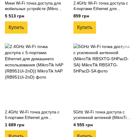
Мини Wi-Fi точка доступа для
2.4GHz Wi-Fi точка доступа с
мобильных устройств (MikroTik
4-портами Ethernet для
LtAP mini LTE kit (RB912R-2nD-
домашнего использования
5 513 грн
859 грн
LTm&R11e-LTE))
(MikroTik hAP liteTC (RB941-
2nD-TC))
Купить
Купить
2.4GHz Wi-Fi точка доступа с
5GHz Wi-Fi точка доступа с
5-портами Ethernet для
усиленной антенной (MikroTik
домашнего использования
RBSXTG-5HPacD-SA)
1 689 грн
4 555 грн
(MikroTik hAP (RB951Ui-2nD))
Купить
Купить