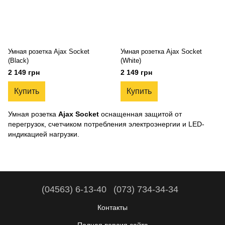
Умная розетка Ajax Socket
Умная розетка Ajax Socket
(Black)
(White)
2 149 грн
2 149 грн
Купить
Купить
Умная розетка
Ajax Socket
оснащенная защитой от
перегрузок, счетчиком потребления электроэнергии и LED-
индикацией нагрузки.
(04563) 6-13-40
(073) 734-34-34
Контакты