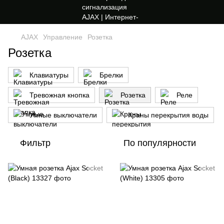
AJAX
Управление
Розетка
Розетка
Клавиатуры
Брелки
Тревожная кнопка
Розетка
Реле
Умные выключатели
Краны перекрытия воды
Фильтр
По популярности