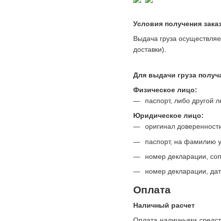
Условия получения зака
Выдача груза осуществляе
доставки).
Для выдачи груза полу
Физическое лицо:
паспорт, либо другой 
Юридическое лицо:
оригинал доверенности
паспорт, на фамилию у
номер декларации, со
номер декларации, да
Оплата
Наличный расчет
Оплата наличными средств