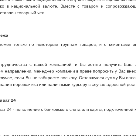
ько в национальной валюте. Вместе с товаром и сопровождающ
ставлен товарный чек.
тежа
можен только по некоторым группам товаров, и с клиентами 
трудничества с нашей компанией, и Вы хотите получить Ваш 
ом направлении, менеджер компании в праве попросить у Вас внес
 случае, если Вы не забираете посылку. Оставшуюся сумму Вы опл
пании перевозчика или наличными курьеру в случае адресной дост
иват 24
ат 24 - пополнение с банковского счета или карты, подключенной 