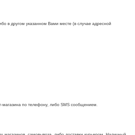
ибо в другом указанном Вами месте (в случае адресной
т-магазина по телефону, либо SMS сообщением.
х магазинов, самовывоза, либо доставки курьером. Наличный