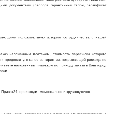
ими документами (паспорт, гарантийный талон, сертификат
имеющими положительную историю сотрудничества с нашей
заказ наложенным платежом, стоимость пересылки которого
ти предоплату, в качестве гарантии, покрывающей расходы по
ачиваете наложенным платежом по приходу заказа в Ваш город
авки.
к Приват24, происходит моментально и круглосуточно.