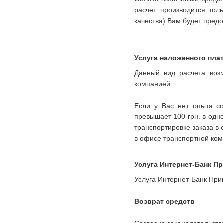
расчет производится тол
качества) Вам будет предо
Услуга наложенного пла
Данный вид расчета воз
компанией.
Если у Вас нет опыта со
превышает 100 грн. в одн
транспортировке заказа в
в офисе транспортной ком
Услуга Интернет-Банк Пр
Услуга Интернет-Банк Прив
Возврат средств