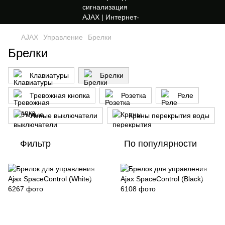
AJAX
Управление
Брелки
Брелки
Клавиатуры
Брелки
Тревожная кнопка
Розетка
Реле
Умные выключатели
Краны перекрытия воды
Фильтр
По популярности