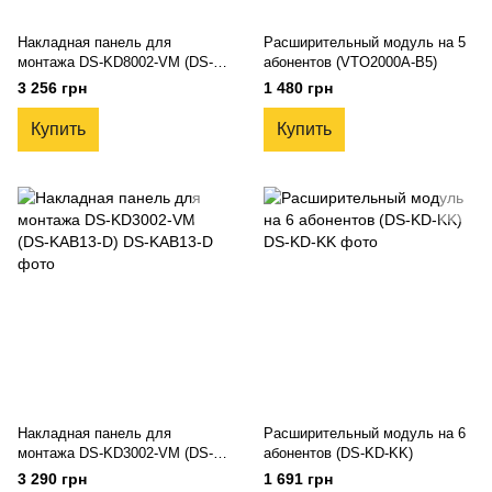
Накладная панель для
Расширительный модуль на 5
монтажа DS-KD8002-VM (DS-
абонентов (VTO2000A-B5)
KAB11-D)
3 256 грн
1 480 грн
Купить
Купить
Накладная панель для
Расширительный модуль на 6
монтажа DS-KD3002-VM (DS-
абонентов (DS-KD-KK)
KAB13-D)
3 290 грн
1 691 грн