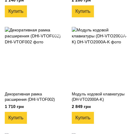
1 140 грн
2 280 грн
Купить
Купить
Декоративная рамка
Модуль кодовой клавиатуры
расширения (DHI-VTOF002)
(DH-VTO2000A-K)
1 710 грн
2 849 грн
Купить
Купить