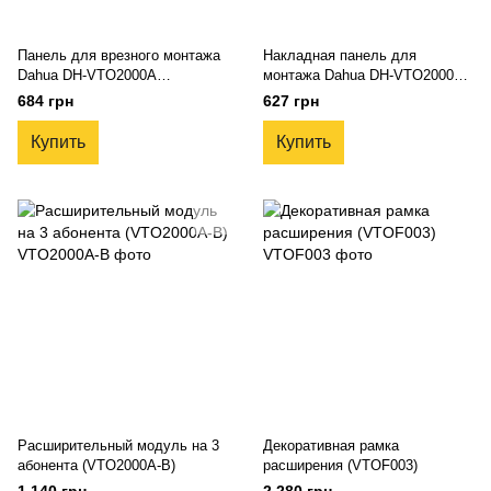
Панель для врезного монтажа
Накладная панель для
Dahua DH-VTO2000A
монтажа Dahua DH-VTO2000A
(VTOB107)
(VTOB108)
684 грн
627 грн
Купить
Купить
Расширительный модуль на 3
Декоративная рамка
абонента (VTO2000A-B)
расширения (VTOF003)