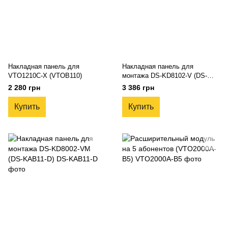
Накладная панель для
Накладная панель для
VTO1210C-X (VTOB110)
монтажа DS-KD8102-V (DS-
KAB10-D)
2 280 грн
3 386 грн
Купить
Купить