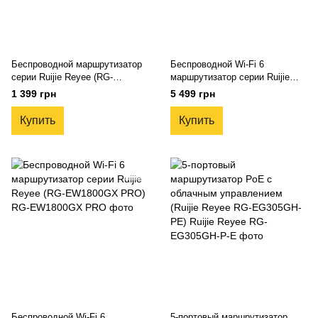
Беспроводной маршрутизатор
Беспроводной Wi-Fi 6
серии Ruijie Reyee (RG-
маршрутизатор серии Ruijie
EW1200)
Reyee (RG-EW3200GX PRO)
1 399 грн
5 499 грн
Купить
Купить
Беспроводной Wi-Fi 6
5-портовый маршрутизатор