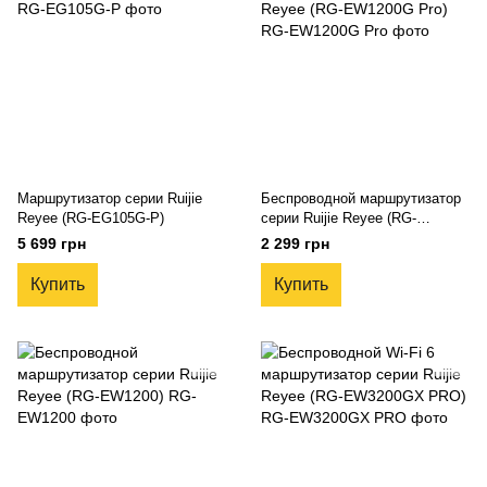
Маршрутизатор серии Ruijie
Беспроводной маршрутизатор
Reyee (RG-EG105G-P)
серии Ruijie Reyee (RG-
EW1200G Pro)
5 699 грн
2 299 грн
Купить
Купить