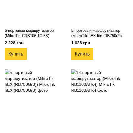
6-портовый маршрутизатор
5-портовый маршрутизатор
(MikroTik CRS106-1C-5S)
(MikroTik hEX lite (RB750r2))
2 228 грн
1 628 грн
Купить
Купить