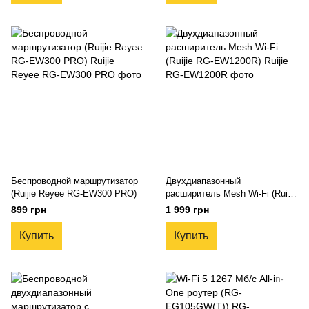
Беспроводной маршрутизатор
Двухдиапазонный
(Ruijie Reyee RG-EW300 PRO)
расширитель Mesh Wi-Fi (Ruijie
RG-EW1200R)
899 грн
1 999 грн
Купить
Купить