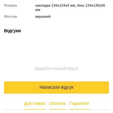
Розміри
накладка 134х124х4 мм, бокс 134х135х56
мм
Монтаж
виразний
Відгуки
Додайте перший відгук
Написати відгук
Доставка
Оплата
Гарантія