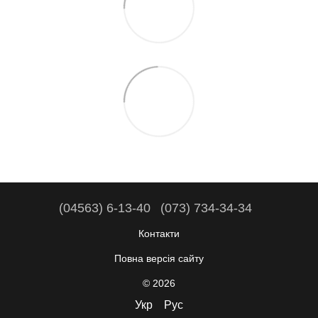
(04563) 6-13-40
(073) 734-34-34
Контакти
Повна версія сайту
© 2026
Укр
Рус