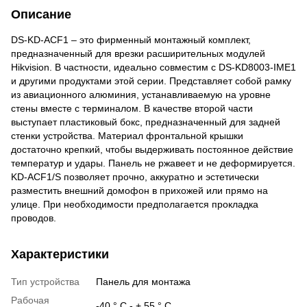
Описание
DS-KD-ACF1 – это фирменный монтажный комплект,
предназначенный для врезки расширительных модулей
Hikvision. В частности, идеально совместим с DS-KD8003-IME1
и другими продуктами этой серии. Представляет собой рамку
из авиационного алюминия, устанавливаемую на уровне
стены вместе с терминалом. В качестве второй части
выступает пластиковый бокс, предназначенный для задней
стенки устройства. Материал фронтальной крышки
достаточно крепкий, чтобы выдерживать постоянное действие
температур и удары. Панель не ржавеет и не деформируется.
KD-ACF1/S позволяет прочно, аккуратно и эстетически
разместить внешний домофон в прихожей или прямо на
улице. При необходимости предполагается прокладка
проводов.
Характеристики
Тип устройства
Панель для монтажа
Рабочая
-40 ° С - + 55 ° С