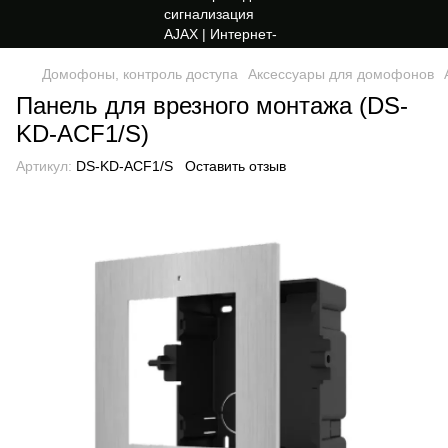
Домофоны, контроль доступа
Аксессуары для домофонов
Панель для врезного монтажа (DS-
KD-ACF1/S)
Артикул:
DS-KD-ACF1/S
Оставить отзыв