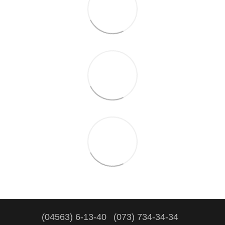
(04563) 6-13-40
(073) 734-34-34