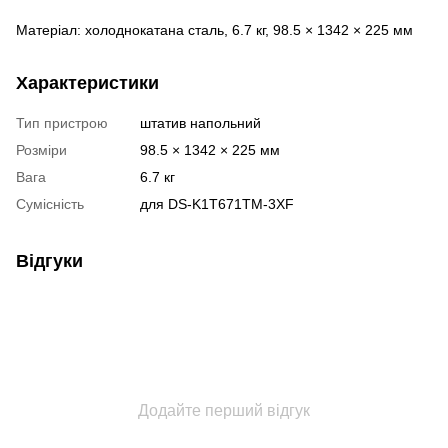
Матеріал: холоднокатана сталь, 6.7 кг, 98.5 × 1342 × 225 мм
Характеристики
Тип пристрою
штатив напольний
Розміри
98.5 × 1342 × 225 мм
Вага
6.7 кг
Сумісність
для DS-K1T671TM-3XF
Відгуки
Додайте перший відгук