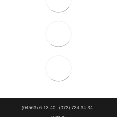
(04563) 6-13-40
(073) 734-34-34
Контакты