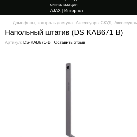
Домофоны, контроль доступа
Аксессуары СКУД
Аксессуары
Напольный штатив (DS-KAB671-B)
Артикул:
DS-KAB671-B
Оставить отзыв