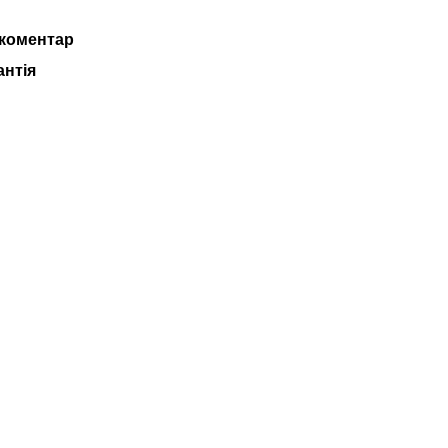
 коментар
антія