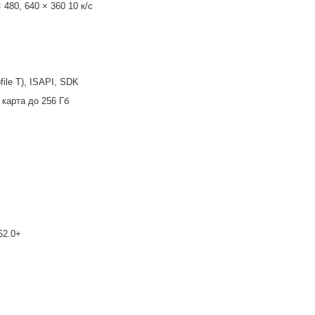
 480, 640 × 360 10 к/с
ofile T), ISAPI, SDK
карта до 256 Гб
52.0+