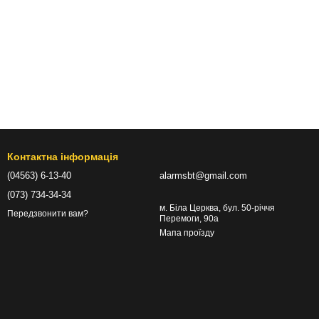
Контактна інформація
(04563) 6-13-40
alarmsbt@gmail.com
(073) 734-34-34
м. Біла Церква, бул. 50-річчя
Передзвонити вам?
Перемоги, 90а
Мапа проїзду