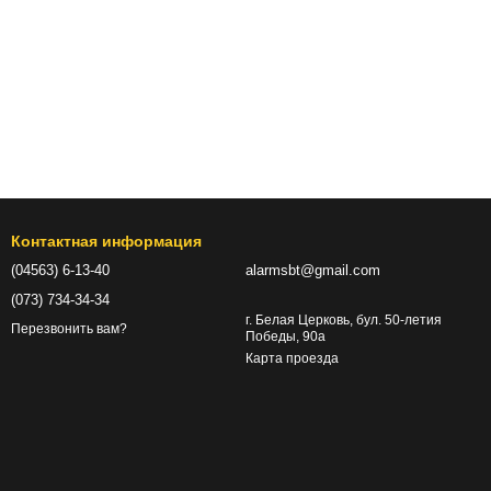
Контактная информация
(04563) 6-13-40
alarmsbt@gmail.com
(073) 734-34-34
г. Белая Церковь, бул. 50-летия
Перезвонить вам?
Победы, 90а
Карта проезда