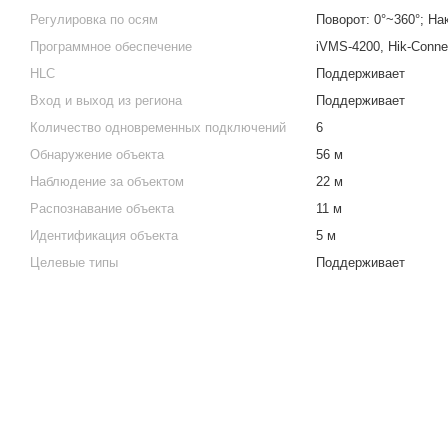
Регулировка по осям
Поворот: 0°~360°; На
Программное обеспечение
iVMS-4200, Hik-Connec
HLC
Поддерживает
Вход и выход из региона
Поддерживает
Количество одновременных подключений
6
Обнаружение объекта
56 м
Наблюдение за объектом
22 м
Распознавание объекта
11 м
Идентификация объекта
5 м
Целевые типы
Поддерживает