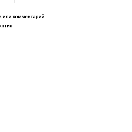
 или комментарий
антия