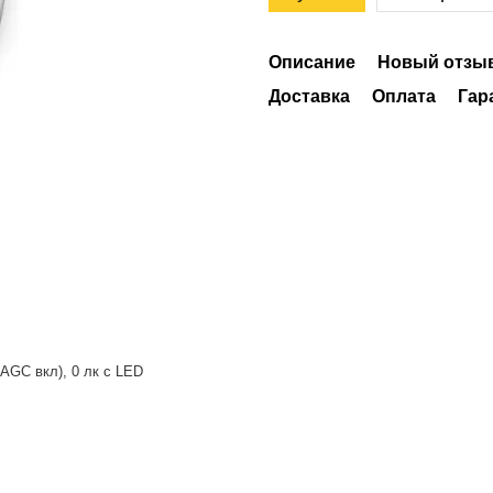
Описание
Новый отзыв
Доставка
Оплата
Гар
 AGC вкл), 0 лк с LED