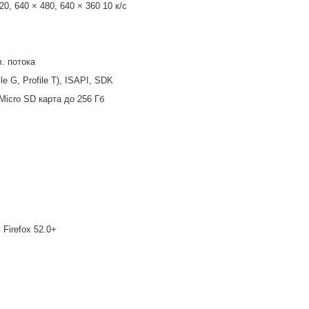
20, 640 × 480, 640 × 360 10 к/с
л. потока
ile G, Profile T), ISAPI, SDK
icro SD карта до 256 Гб
 Firefox 52.0+