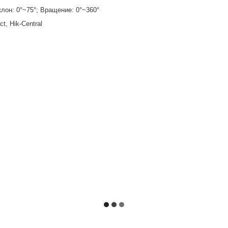
клон: 0°~75°; Вращение: 0°~360°
t, Hik-Central