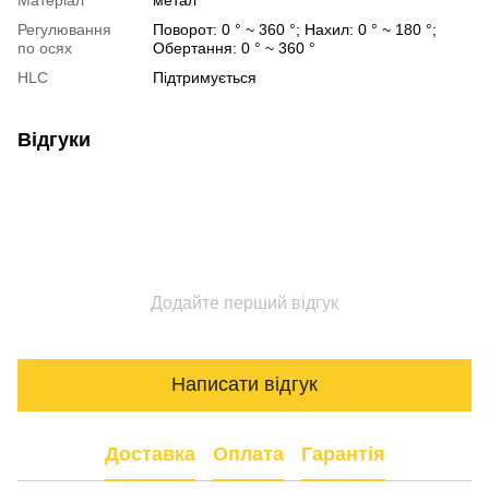
Регулювання
Поворот: 0 ° ~ 360 °; Нахил: 0 ° ~ 180 °;
по осях
Обертання: 0 ° ~ 360 °
HLC
Підтримується
Відгуки
Додайте перший відгук
Написати відгук
Доставка
Оплата
Гарантія