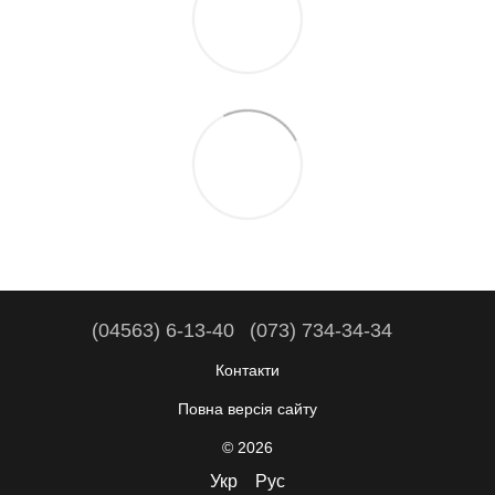
(04563) 6-13-40
(073) 734-34-34
Контакти
Повна версія сайту
© 2026
Укр
Рус