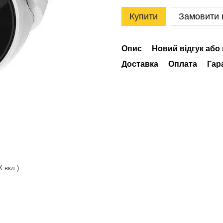
Купити
Замовити
Опис
Новий відгук або
Доставка
Оплата
Гар
К вкл.)