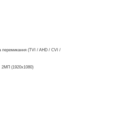
 перемикання (TVI / AHD / CVI /
, 2МП (1920x1080)