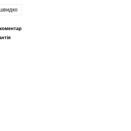
 швидко
 коментар
антія