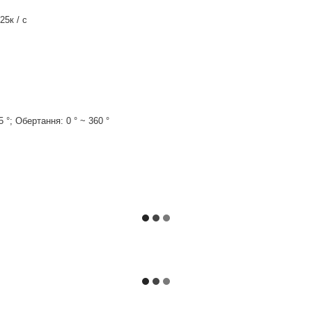
25к / с
5 °; Обертання: 0 ° ~ 360 °