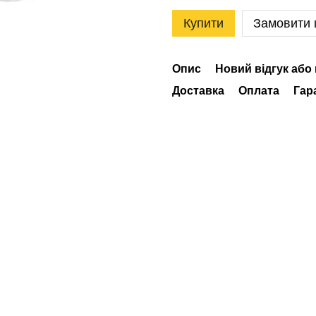
Купити
Замовити
Опис
Новий відгук або
Доставка
Оплата
Гар