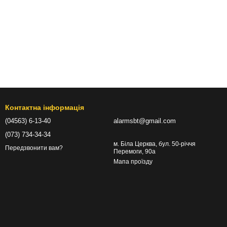
Контактна інформація
(04563) 6-13-40
alarmsbt@gmail.com
(073) 734-34-34
м. Біла Церква, бул. 50-річчя
Передзвонити вам?
Перемоги, 90а
Мапа проїзду