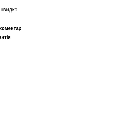
 швидко
 коментар
антія