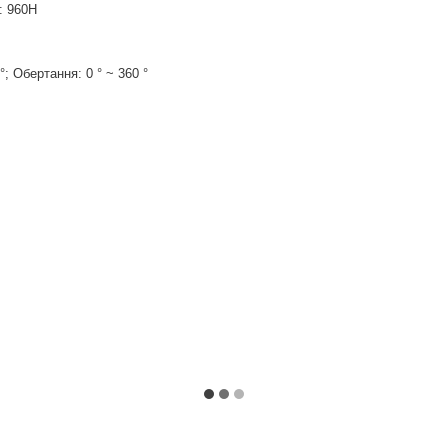
: 960H
 °; Обертання: 0 ° ~ 360 °