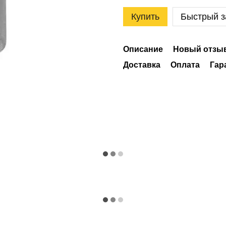
Купить
Быстрый з
Описание
Новый отзыв
Доставка
Оплата
Гар