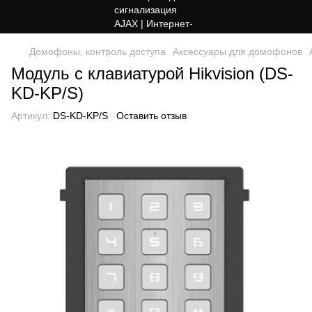
Домофоны, контроль доступа
Аксессуары для домофонов
Модуль с клавиатурой Hikvision (DS-
KD-KP/S)
Артикул:
DS-KD-KP/S
Оставить отзыв