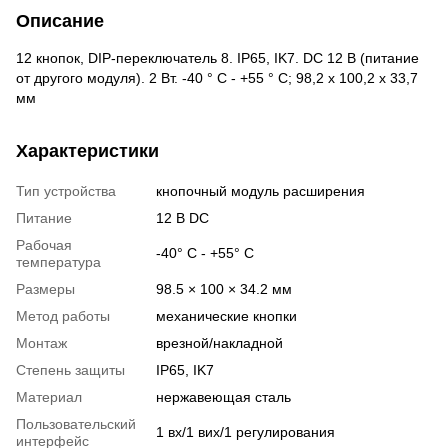
Описание
12 кнопок, DIP-переключатель 8. IP65, IK7. DC 12 В (питание
от другого модуля). 2 Вт. -40 ° C - +55 ° C; 98,2 х 100,2 х 33,7
мм
Характеристики
Тип устройства
кнопочный модуль расширения
Питание
12 В DC
Рабочая
-40° C - +55° C
температура
Размеры
98.5 × 100 × 34.2 мм
Метод работы
механические кнопки
Монтаж
врезной/накладной
Степень защиты
IP65, IK7
Материал
нержавеющая сталь
Пользовательский
1 вх/1 вих/1 регулирования
интерфейс