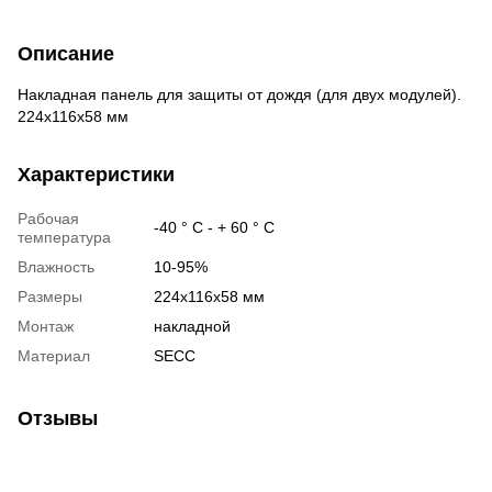
Описание
Накладная панель для защиты от дождя (для двух модулей).
224х116х58 мм
Характеристики
Рабочая
-40 ° С - + 60 ° С
температура
Влажность
10-95%
Размеры
224х116х58 мм
Монтаж
накладной
Материал
SECC
Отзывы