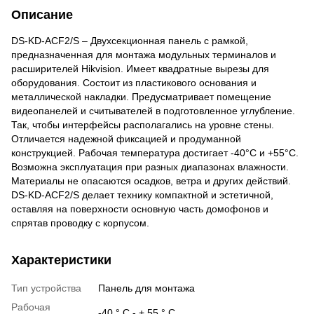
Описание
DS-KD-ACF2/S – Двухсекционная панель с рамкой,
предназначенная для монтажа модульных терминалов и
расширителей Hikvision. Имеет квадратные вырезы для
оборудования. Состоит из пластикового основания и
металлической накладки. Предусматривает помещение
видеопанелей и считывателей в подготовленное углубление.
Так, чтобы интерфейсы располагались на уровне стены.
Отличается надежной фиксацией и продуманной
конструкцией. Рабочая температура достигает -40°C и +55°C.
Возможна эксплуатация при разных диапазонах влажности.
Материалы не опасаются осадков, ветра и других действий.
DS-KD-ACF2/S делает технику компактной и эстетичной,
оставляя на поверхности основную часть домофонов и
спрятав проводку с корпусом.
Характеристики
Тип устройства
Панель для монтажа
Рабочая
-40 ° С - + 55 ° С