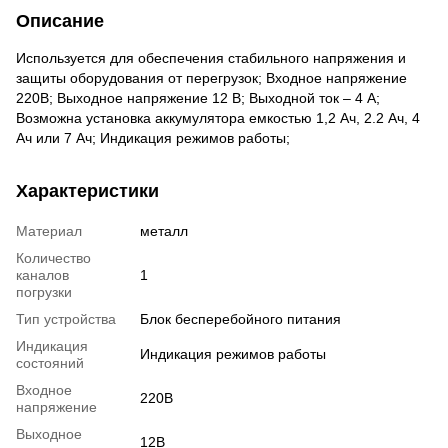
Описание
Используется для обеспечения стабильного напряжения и
защиты оборудования от перегрузок; Входное напряжение
220В; Выходное напряжение 12 В; Выходной ток – 4 А;
Возможна установка аккумулятора емкостью 1,2 Ач, 2.2 Ач, 4
Aч или 7 Aч; Индикация режимов работы;
Характеристики
Материал
металл
Количество
каналов
1
погрузки
Тип устройства
Блок бесперебойного питания
Индикация
Индикация режимов работы
состояний
Входное
220В
напряжение
Выходное
12В