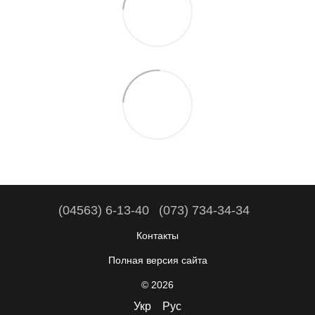
(04563) 6-13-40
(073) 734-34-34
Контакты
Полная версия сайта
© 2026
Укр
Рус