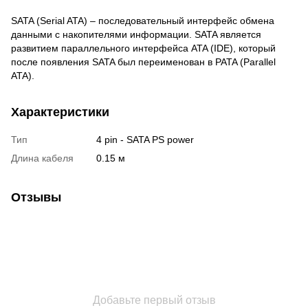
SATA (Serial ATA) – последовательный интерфейс обмена
данными с накопителями информации. SATA является
развитием параллельного интерфейса ATA (IDE), который
после появления SATA был переименован в PATA (Parallel
ATA).
Характеристики
Тип
4 pin - SATA PS power
Длина кабеля
0.15 м
Отзывы
Добавьте первый отзыв