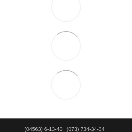
(04563) 6-13-40
(073) 734-34-34