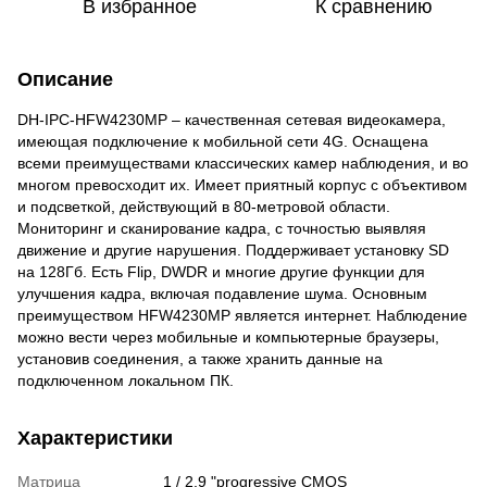
В избранное
К сравнению
Описание
DH-IPC-HFW4230MP – качественная сетевая видеокамера,
имеющая подключение к мобильной сети 4G. Оснащена
всеми преимуществами классических камер наблюдения, и во
многом превосходит их. Имеет приятный корпус с объективом
и подсветкой, действующий в 80-метровой области.
Мониторинг и сканирование кадра, с точностью выявляя
движение и другие нарушения. Поддерживает установку SD
на 128Гб. Есть Flip, DWDR и многие другие функции для
улучшения кадра, включая подавление шума. Основным
преимуществом HFW4230MP является интернет. Наблюдение
можно вести через мобильные и компьютерные браузеры,
установив соединения, а также хранить данные на
подключенном локальном ПК.
Характеристики
Матрица
1 / 2.9 "progressive CMOS