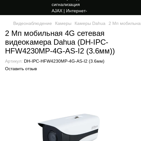
Видеонаблюдение
Камеры
Камеры Dahua
2 Мп мобильна
2 Мп мобильная 4G сетевая
видеокамера Dahua (DH-IPC-
HFW4230MP-4G-AS-I2 (3.6мм))
Артикул:
DH-IPC-HFW4230MP-4G-AS-I2 (3.6мм)
Оставить отзыв