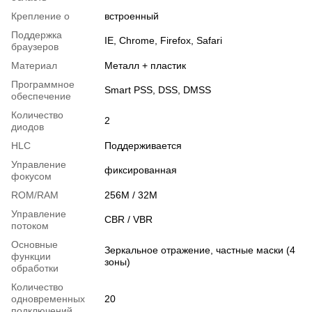
Крепление о
встроенный
Поддержка
IE, Chrome, Firefox, Safari
браузеров
Материал
Металл + пластик
Программное
Smart PSS, DSS, DMSS
обеспечение
Количество
2
диодов
HLC
Поддерживается
Управление
фиксированная
фокусом
ROM/RAM
256M / 32M
Управление
CBR / VBR
потоком
Основные
Зеркальное отражение, частные маски (4
функции
зоны)
обработки
Количество
одновременных
20
подключений