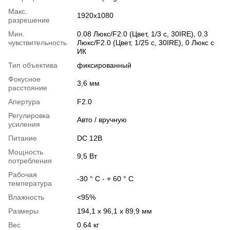
Макс.
1920x1080
разрешение
Мин.
0.08 Люкс/F2.0 (Цвет, 1/3 с, 30IRE), 0.3
чувствительность
Люкс/F2.0 (Цвет, 1/25 с, 30IRE), 0 Люкс с
ИК
Тип объектива
фиксированный
Фокусное
3,6 мм
расстояние
Апертура
F2.0
Регулировка
Авто / вручную
усиления
Питание
DC 12В
Мощность
9,5 Вт
потребления
Рабочая
-30 ° C - + 60 ° C
температура
Влажность
<95%
Размеры
194,1 х 96,1 х ​​89,9 мм
Вес
0.64 кг