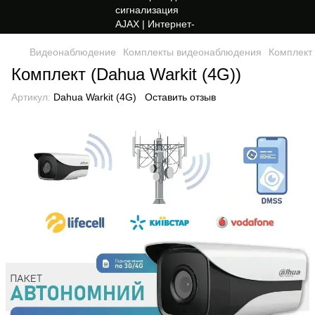
Видеонаблюдение
Комплекты видеонаблюдения
Комплект 
Комплект (Dahua Warkit (4G))
Артикул:
Dahua Warkit (4G)
Оставить отзыв