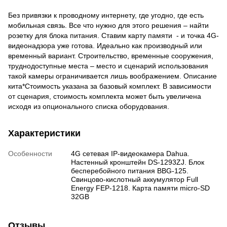
Без привязки к проводному интернету, где угодно, где есть
мобильная связь. Все что нужно для этого решения – найти
розетку для блока питания. Ставим карту памяти - и точка 4G-
видеонадзора уже готова. Идеально как производный или
временный вариант. Строительство, временные сооружения,
труднодоступные места – место и сценарий использования
такой камеры ограничивается лишь воображением. Описание
кита*Стоимость указана за базовый комплект. В зависимости
от сценария, стоимость комплекта может быть увеличена
исходя из опционального списка оборудования.
Характеристики
Особенности
4G сетевая IP-видеокамера Dahua.
Настенный кронштейн DS-1293ZJ. Блок
бесперебойного питания BBG-125.
Свинцово-кислотный аккумулятор Full
Energy FEP-1218. Карта памяти micro-SD
32GB
Отзывы