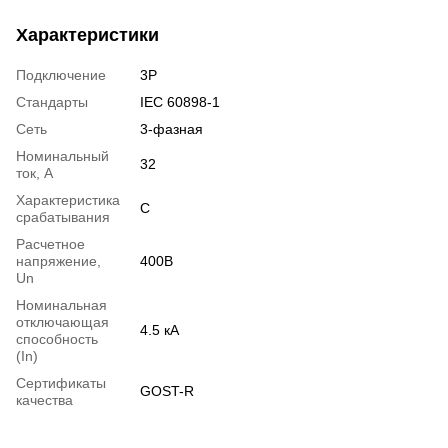
Характеристики
Подключение
3P
Стандарты
IEC 60898-1
Сеть
3-фазная
Номинальный
32
ток, А
Характеристика
C
срабатывания
Расчетное
напряжение,
400В
Un
Номинальная
отключающая
4.5 кА
способность
(In)
Сертификаты
GOST-R
качества