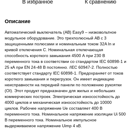
В избранное
К сравнению
Описание
Автоматический выключатель (АВ) Easy9 – низковольтное
модульное оборудование. Это трехполюсный АВ с 3
защищенными полюсами и номинальным током 32A In и
кривой отключения C. Номинальная отключающая
способность короткого замыкания 4500 А при 230 В
переменного тока в соответствии со стандартом IEC 60898-1 и
25 кА при EN 24-48 В постоянно. /IEC 60947-2. Полностью
соответствует стандарту IEC 60898-1. Предохраняет от токов
короткого замыкания и перегрузок. Он имеет индикацию
неисправности на передней панели по положению рукоятки
(OI). Этот продукт предназначен для жилых и небольших
коммерческих построек. Электрическая износостойкость до
4000 циклов и механическая износостойкость до 10000
циклов. Рабочее напряжение Ue составляет 400 В
переменного тока. Номинальное напряжение изоляции Ui 500
В переменного тока. Номинальное импульсное
выдерживаемое напряжение Uimp 4 кВ.