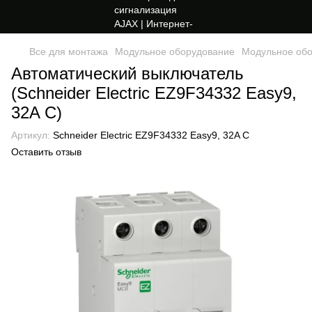
Все для монтажа
Модульное оборудование
Модульное обор
Автоматический выключатель
(Schneider Electric EZ9F34332 Easy9,
32A C)
Артикул:
Schneider Electric EZ9F34332 Easy9, 32A C
Оставить отзыв