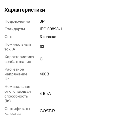
Характеристики
Подключение
3P
Стандарты
IEC 60898-1
Сеть
3-фазная
Номинальный
63
ток, А
Характеристика
C
срабатывания
Расчетное
напряжение,
400В
Un
Номинальная
отключающая
4.5 кА
способность
(In)
Сертификаты
GOST-R
качества