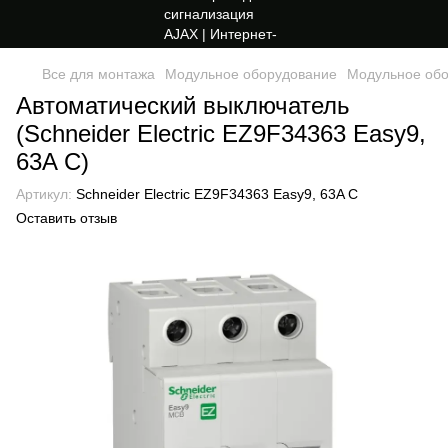
Все для монтажа
Модульное оборудование
Модульное обор
Автоматический выключатель
(Schneider Electric EZ9F34363 Easy9,
63A C)
Артикул:
Schneider Electric EZ9F34363 Easy9, 63A C
Оставить отзыв