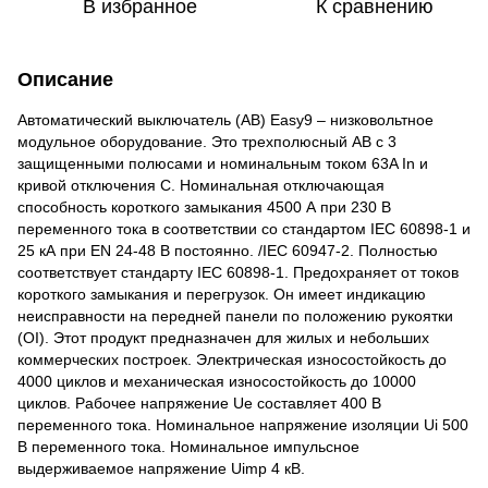
В избранное
К сравнению
Описание
Автоматический выключатель (АВ) Easy9 – низковольтное
модульное оборудование. Это трехполюсный АВ с 3
защищенными полюсами и номинальным током 63A In и
кривой отключения C. Номинальная отключающая
способность короткого замыкания 4500 А при 230 В
переменного тока в соответствии со стандартом IEC 60898-1 и
25 кА при EN 24-48 В постоянно. /IEC 60947-2. Полностью
соответствует стандарту IEC 60898-1. Предохраняет от токов
короткого замыкания и перегрузок. Он имеет индикацию
неисправности на передней панели по положению рукоятки
(OI). Этот продукт предназначен для жилых и небольших
коммерческих построек. Электрическая износостойкость до
4000 циклов и механическая износостойкость до 10000
циклов. Рабочее напряжение Ue составляет 400 В
переменного тока. Номинальное напряжение изоляции Ui 500
В переменного тока. Номинальное импульсное
выдерживаемое напряжение Uimp 4 кВ.