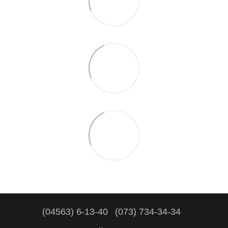
(04563) 6-13-40
(073) 734-34-34