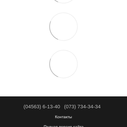
(04563) 6-13-40
(073) 734-34-34
Контакты
Полная версия сайта